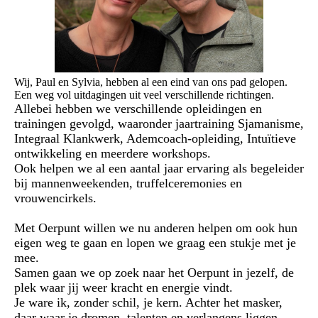
Wij, Paul en Sylvia, hebben al een eind van ons pad gelopen.
Een weg vol uitdagingen uit veel verschillende richtingen.
Allebei hebben we verschillende opleidingen en
trainingen gevolgd, waaronder jaartraining Sjamanisme,
Integraal Klankwerk, Ademcoach-opleiding, Intuïtieve
ontwikkeling en meerdere workshops.
Ook helpen we al een aantal jaar ervaring als begeleider
bij mannenweekenden, truffelceremonies en
vrouwencirkels.
Met Oerpunt willen we nu anderen helpen om ook hun
eigen weg te gaan en lopen we graag een stukje met je
mee.
Samen gaan we op zoek naar het Oerpunt in jezelf, de
plek waar jij weer kracht en energie vindt.
Je ware ik, zonder schil, je kern. Achter het masker,
daar waar je dromen, talenten en verlangens liggen.