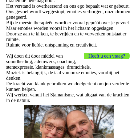
draaien de hele dag door.
Het verstand is overheersend en ons ego bepaalt wat er gebeurt.
Ons gevoel wordt weggestopt, emoties verborgen, onze dromen
genegeerd.
Bij de meeste therapieën wordt er vooral gepráát over je gevoel.
Maar emoties worden vooral in het lichaam opgeslagen.
Door ze aan te kijken, te bevrijden en te verwerken ontstaat er
ruimte.
Ruimte voor liefde, ontspanning en creativiteit.
Wij doen dit door middel van
Heeft u een vraag?
soundhealing, ademwerk, coaching,
stemexpressie, klankmassages, drumcirkels.
Muziek is belangrijk, de taal van onze emoties, voorbij het
denken.
De kracht van klank gebruiken we doelgericht om jou verder te
kunnen helpen.
Wij werken vanuit het Sjamanisme, wat uitgaat van de krachten
in de natuur.