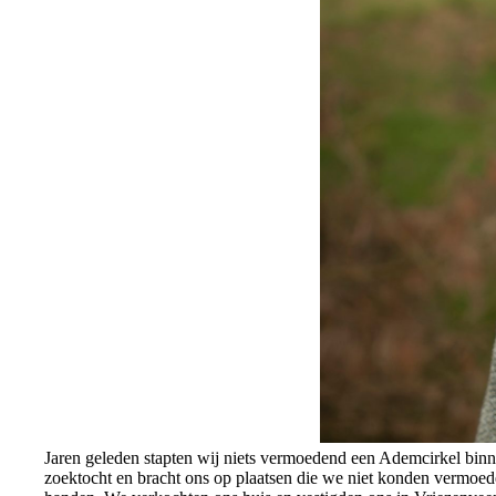
Jaren geleden stapten wij niets vermoedend een Ademcirkel binnen
zoektocht en bracht ons op plaatsen die we niet konden vermoed